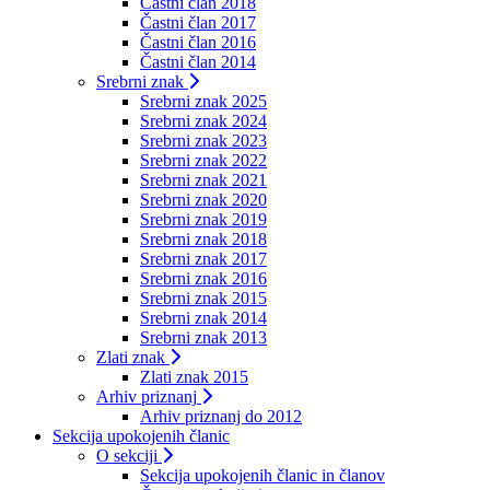
Častni član 2018
Častni član 2017
Častni član 2016
Častni član 2014
Srebrni znak
Srebrni znak 2025
Srebrni znak 2024
Srebrni znak 2023
Srebrni znak 2022
Srebrni znak 2021
Srebrni znak 2020
Srebrni znak 2019
Srebrni znak 2018
Srebrni znak 2017
Srebrni znak 2016
Srebrni znak 2015
Srebrni znak 2014
Srebrni znak 2013
Zlati znak
Zlati znak 2015
Arhiv priznanj
Arhiv priznanj do 2012
Sekcija upokojenih članic
O sekciji
Sekcija upokojenih članic in članov