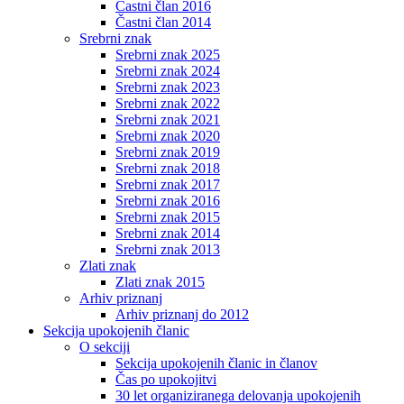
Častni član 2016
Častni član 2014
Srebrni znak
Srebrni znak 2025
Srebrni znak 2024
Srebrni znak 2023
Srebrni znak 2022
Srebrni znak 2021
Srebrni znak 2020
Srebrni znak 2019
Srebrni znak 2018
Srebrni znak 2017
Srebrni znak 2016
Srebrni znak 2015
Srebrni znak 2014
Srebrni znak 2013
Zlati znak
Zlati znak 2015
Arhiv priznanj
Arhiv priznanj do 2012
Sekcija upokojenih članic
O sekciji
Sekcija upokojenih članic in članov
Čas po upokojitvi
30 let organiziranega delovanja upokojenih