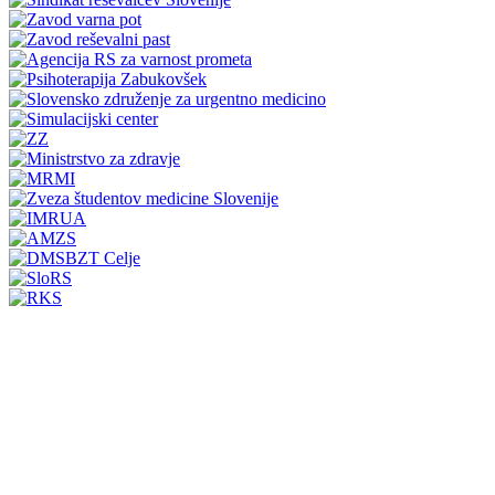
Prijava na E-novice