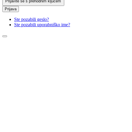
Prijavite se s prehodnim ključem
Prijava
Ste pozabili geslo?
Ste pozabili uporabniško ime?