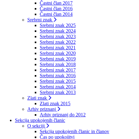
Častni član 2017
Častni član 2016
Častni član 2014
Srebrni znak
Srebrni znak 2025
Srebrni znak 2024
Srebrni znak 2023
Srebrni znak 2022
Srebrni znak 2021
Srebrni znak 2020
Srebrni znak 2019
Srebrni znak 2018
Srebrni znak 2017
Srebrni znak 2016
Srebrni znak 2015
Srebrni znak 2014
Srebrni znak 2013
Zlati znak
Zlati znak 2015
Arhiv priznanj
Arhiv priznanj do 2012
Sekcija upokojenih članic
O sekciji
Sekcija upokojenih članic in članov
Čas po upokojitvi