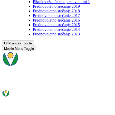
Piknik s »škafcem« pozitivnih misli
Prednovoletno srečanje 2019
Prednovoletno srečanje 2018
Prednovoletno srečanje 2017
Prednovoletno srečanje 2016
Prednovoletno srečanje 2015
Prednovoletno srečanje 2014
Prednovoletno srečanje 2013
Off-Canvas Toggle
Mobile Menu Toggle