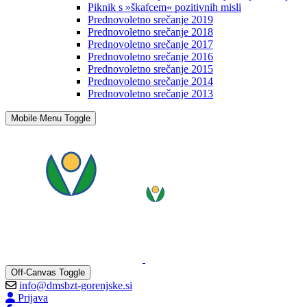
Piknik s »škafcem« pozitivnih misli
Prednovoletno srečanje 2019
Prednovoletno srečanje 2018
Prednovoletno srečanje 2017
Prednovoletno srečanje 2016
Prednovoletno srečanje 2015
Prednovoletno srečanje 2014
Prednovoletno srečanje 2013
Mobile Menu Toggle
Off-Canvas Toggle
info@dmsbzt-gorenjske.si
Prijava