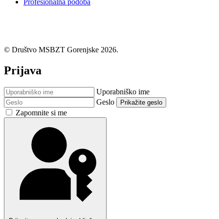
Profesionalna podoba
© Društvo MSBZT Gorenjske 2026.
Prijava
Uporabniško ime
Geslo
Prikažite geslo
Zapomnite si me